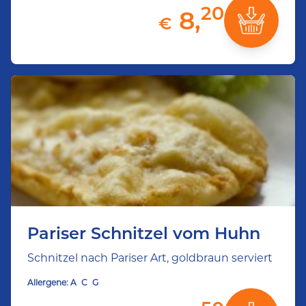
20
8,
€
Pariser Schnitzel vom Huhn
Schnitzel nach Pariser Art, goldbraun serviert
Allergene:
A
C
G