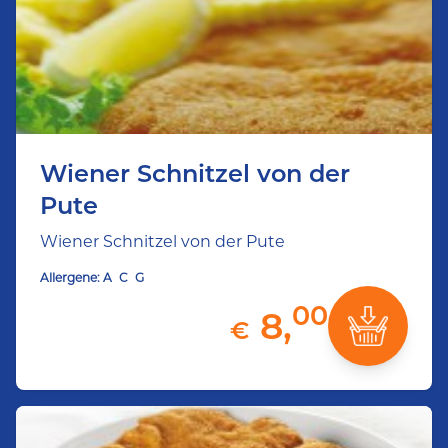
Wiener Schnitzel von der
Pute
Wiener Schnitzel von der Pute
Allergene:
A
C
G
00
8,
€