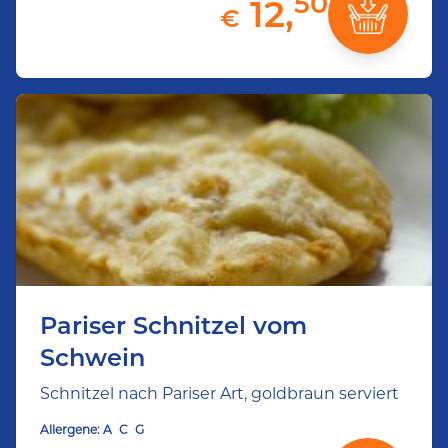
50
12,
€
Pariser Schnitzel vom
Schwein
Schnitzel nach Pariser Art, goldbraun serviert
Allergene:
A
C
G