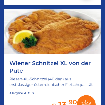
Wiener Schnitzel XL von der
Pute
Riesen-XL-Schnitzel (40 dag) aus
erstklassiger österreichischer Fleischqualität
Allergene:
A
C
G
90
13,