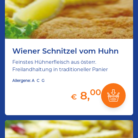
Wiener Schnitzel vom Huhn
Feinstes Hühnerfleisch aus österr.
Freilandhaltung in traditioneller Panier
Allergene:
A
C
G
00
8,
€