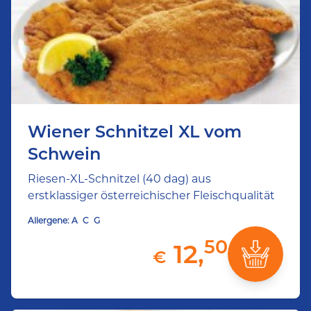
Wiener Schnitzel XL vom
Schwein
Riesen-XL-Schnitzel (40 dag) aus
erstklassiger österreichischer Fleischqualität
Allergene:
A
C
G
50
12,
€