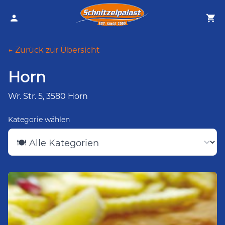
← Zurück zur Übersicht
Horn
Wr. Str. 5, 3580 Horn
Kategorie wählen