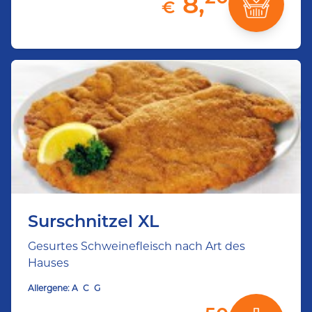
8,
€
Surschnitzel XL
Gesurtes Schweinefleisch nach Art des
Hauses
Allergene:
A
C
G