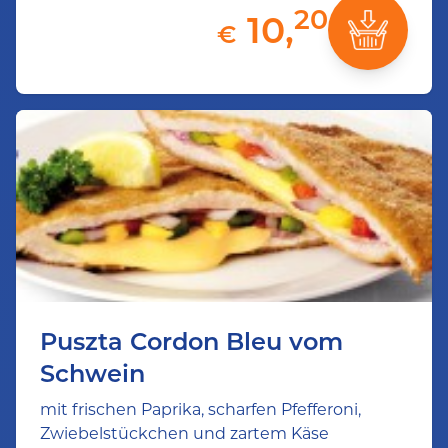
20
10,
€
Puszta Cordon Bleu vom
Schwein
mit frischen Paprika, scharfen Pfefferoni,
Zwiebelstückchen und zartem Käse