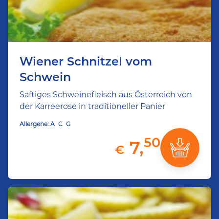
Wiener Schnitzel vom
Schwein
Saftiges Schweinefleisch aus Österreich von
der Karreerose in traditioneller Panier
Allergene:
A
C
G
50
7,
€