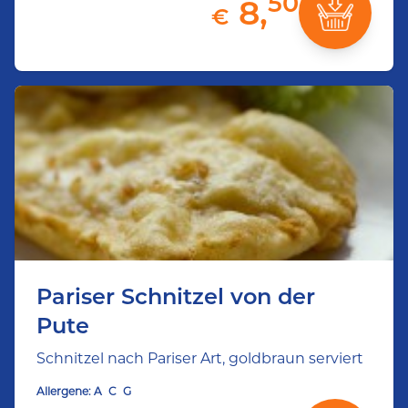
50
8,
€
Pariser Schnitzel von der
Pute
Schnitzel nach Pariser Art, goldbraun serviert
Allergene:
A
C
G