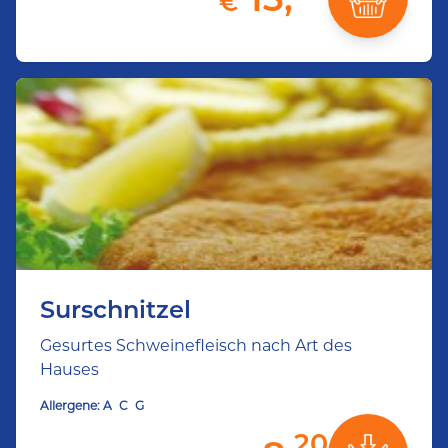
€
Surschnitzel
Gesurtes Schweinefleisch nach Art des
Hauses
Allergene:
A
C
G
20