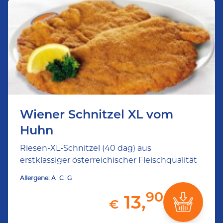
Wiener Schnitzel XL vom
Huhn
Riesen-XL-Schnitzel (40 dag) aus
erstklassiger österreichischer Fleischqualität
Allergene:
A
C
G
90
13,
€