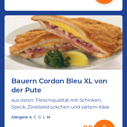
Bauern Cordon Bleu XL von
der Pute
aus österr. Fleischqualität mit Schinken,
Speck, Zwiebelstückchen und zartem Käse
Allergene:
A
C
G
L
M