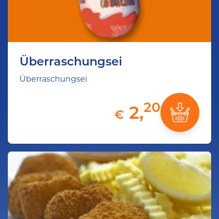
Überraschungsei
Überraschungsei
20
2,
€