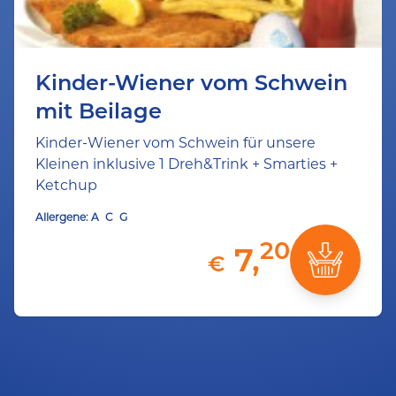
Kinder-Wiener vom Schwein
mit Beilage
Kinder-Wiener vom Schwein für unsere
Kleinen inklusive 1 Dreh&Trink + Smarties +
Ketchup
Allergene:
A
C
G
20
7,
€