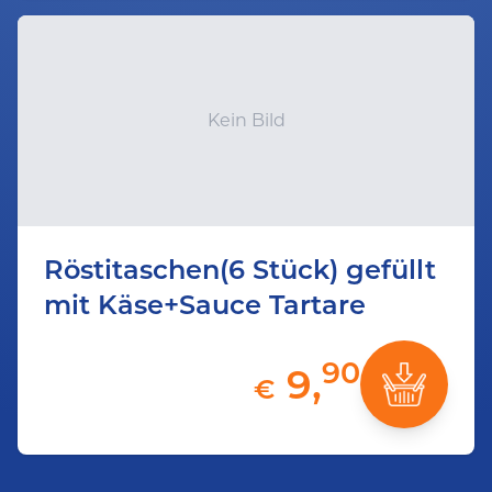
Kein Bild
Röstitaschen(6 Stück) gefüllt
mit Käse+Sauce Tartare
90
9,
€