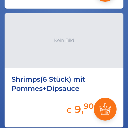
Kein Bild
Shrimps(6 Stück) mit
Pommes+Dipsauce
90
9,
€