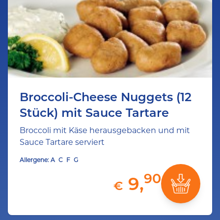
Broccoli-Cheese Nuggets (12
Stück) mit Sauce Tartare
Broccoli mit Käse herausgebacken und mit
Sauce Tartare serviert
Allergene:
A
C
F
G
90
9,
€