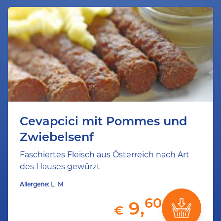
Cevapcici mit Pommes und
Zwiebelsenf
Faschiertes Fleisch aus Österreich nach Art
des Hauses gewürzt
Allergene:
L
M
60
9,
€