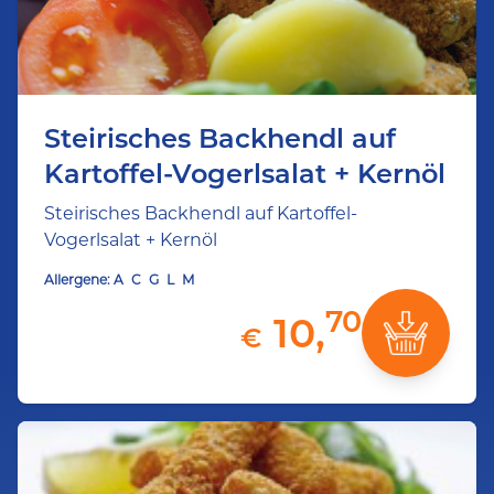
Steirisches Backhendl auf
Kartoffel-Vogerlsalat + Kernöl
Steirisches Backhendl auf Kartoffel-
Vogerlsalat + Kernöl
Allergene:
A
C
G
L
M
70
10,
€