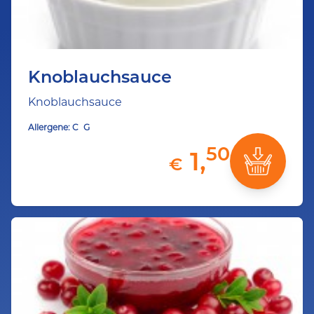
Knoblauchsauce
Knoblauchsauce
Allergene:
C
G
50
1,
€